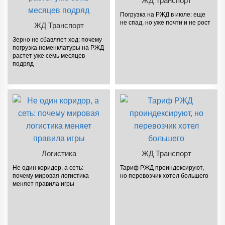
ЖД Транспорт
Погрузка на РЖД в июле: еще
не спад, но уже почти и не рост
ЖД Транспорт
Зерно не сбавляет ход: почему
погрузка номенклатуры на РЖД
растет уже семь месяцев
подряд
Логистика
ЖД Транспорт
Не один коридор, а сеть:
Тариф РЖД проиндексируют,
почему мировая логистика
но перевозчик хотел большего
меняет правила игры