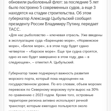
обновили рыболовный флот: за последние 5 лет
было построено 5 современных судов, а еще 3
находятся на стадии строительства. Об этом
губернатор Александр Цыбульский сообщил
президенту России Владимиру Путину, передает
ТАСС.
«Для нас рыболовство – ключевая отрасль. Уже введены
в эксплуатацию суда «Баренцево море», «Норвежское
море», «Белое море», а в этом году будет сдано
четвертое – «Карское море». Еще три судна строятся,
одно из них будет завершено в этом году, два – в
следующем», – отметил А. Цыбульский.
Губернатор также подчеркнул важность развития
морского порта, который пока недооценен на
государственном уровне. По его словам, объем морских
перевозок по Северному морскому пути вырос на 30%
по сравнению с 2023 годом. Кроме того, островные
территории региона активно используют речной
транспорт, которым ежегодно пользуются около