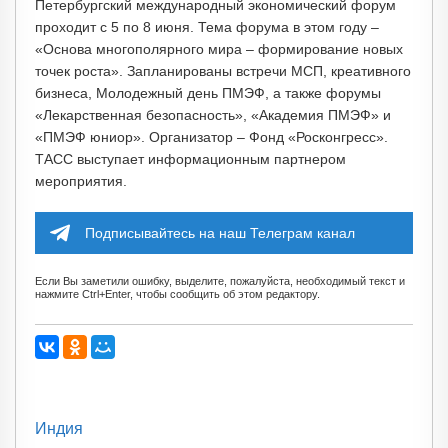
Петербургский международный экономический форум
проходит с 5 по 8 июня. Тема форума в этом году –
«Основа многополярного мира – формирование новых
точек роста». Запланированы встречи МСП, креативного
бизнеса, Молодежный день ПМЭФ, а также форумы
«Лекарственная безопасность», «Академия ПМЭФ» и
«ПМЭФ юниор». Организатор – Фонд «Росконгресс».
ТАСС выступает информационным партнером
мероприятия.
Подписывайтесь на наш Телеграм канал
Если Вы заметили ошибку, выделите, пожалуйста, необходимый текст и
нажмите Ctrl+Enter, чтобы сообщить об этом редактору.
Индия