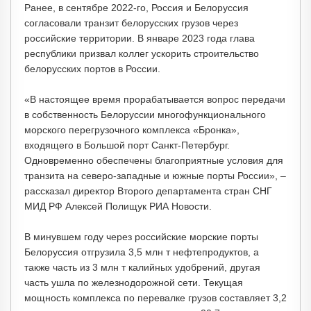
Ранее, в сентябре 2022-го, Россия и Белоруссия
согласовали транзит белорусских грузов через
российские территории. В январе 2023 года глава
республики призвал коллег ускорить строительство
белорусских портов в России.
«В настоящее время прорабатывается вопрос передачи
в собственность Белоруссии многофункционального
морского перегрузочного комплекса «Бронка»,
входящего в Большой порт Санкт-Петербург.
Одновременно обеспечены благоприятные условия для
транзита на северо-западные и южные порты России», –
рассказал директор Второго департамента стран СНГ
МИД РФ Алексей Полищук РИА Новости.
В минувшем году через российские морские порты
Белоруссия отгрузила 3,5 млн т нефтепродуктов, а
также часть из 3 млн т калийных удобрений, другая
часть ушла по железнодорожной сети. Текущая
мощность комплекса по перевалке грузов составляет 3,2