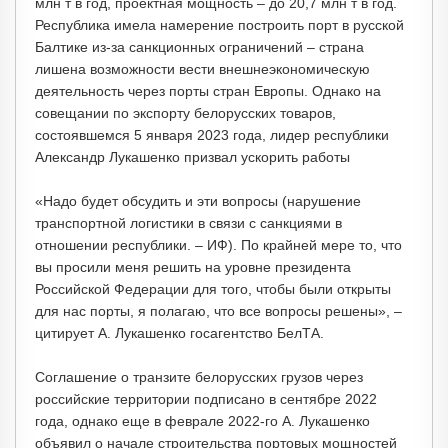
млн т в год, проектная мощность – до 20,7 млн т в год.
Республика имела намерение построить порт в русской
Балтике из-за санкционных ограничений – страна
лишена возможности вести внешнеэкономическую
деятельность через порты стран Европы. Однако на
совещании по экспорту белорусских товаров,
состоявшемся 5 января 2023 года, лидер республики
Александр Лукашенко призвал ускорить работы
«Надо будет обсудить и эти вопросы (нарушение
транспортной логистики в связи с санкциями в
отношении республики. – ИФ). По крайней мере то, что
вы просили меня решить на уровне президента
Российской Федерации для того, чтобы были открыты
для нас порты, я полагаю, что все вопросы решены», –
цитирует А. Лукашенко госагентство БелТА.
Соглашение о транзите белорусских грузов через
российские территории подписано в сентябре 2022
года, однако еще в феврале 2022-го А. Лукашенко
объявил о начале строительства портовых мощностей