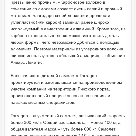
чрезвычайно прочным. «Карбоновое волокно в
сочетании со смолами создает очень легкий и прочный
материал. Благодаря своей легкости и прочности
углепластик (или карбон) заменил ранее широко
используемый в авиастроении алюминий. Кроме того, из
карбона относительно легко можно изготовить деталь
любой формы, чего невозможно добиться с помощью
алюминия. Поэтому материалы из углеродного волокна
широко используются в «большой авиации», – объяснил
Айварс Лейетис.
Большая часть деталей самолета Tarragon
проектируется и изготавливается на производственном
участке компании на территории Рижского порта,
производственный процесс основан на знаниях и
навыках местных специалистов.
Tarragon – двухместный самолет, развивающий скорость
более 300 км/ч. Общий вес самолета – менее 400 кг, а
общая взлетная масса – чуть более 600 кг. Самолет
оснащен двигателем мощностью 145 л. с. с расходом