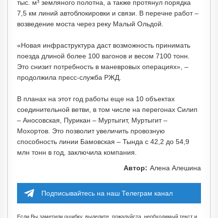
тыс. м³ земляного полотна, а также протянул порядка
7,5 км линий автоблокировки и связи. В перечне работ –
возведение моста через реку Малый Ольдой.
«Новая инфраструктура даст возможность принимать
поезда длиной более 100 вагонов и весом 7100 тонн.
Это снизит потребность в маневровых операциях», –
продолжила пресс-служба РЖД.
В планах на этот год работы еще на 10 объектах
соединительной ветви, в том числе на перегонах Силип
– Аносовская, Пурикан – Муртыгит, Муртыгит –
Мохортов. Это позволит увеличить провозную
способность линии Бамовская – Тында с 42,2 до 54,9
млн тонн в год, заключила компания.
Автор:
Алена Алешина
Подписывайтесь на наш Телеграм канал
Если Вы заметили ошибку, выделите, пожалуйста, необходимый текст и