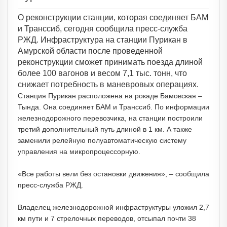
О реконструкции станции, которая соединяет БАМ
и Транссиб, сегодня сообщила пресс-служба
РЖД. Инфраструктура на станции Пурикан в
Амурской области после проведенной
реконструкции сможет принимать поезда длиной
более 100 вагонов и весом 7,1 тыс. тонн, что
снижает потребность в маневровых операциях.
Станция Пурикан расположена на рокаде Бамовская –
Тында. Она соединяет БАМ и Транссиб. По информации
железнодорожного перевозчика, на станции построили
третий дополнительный путь длиной в 1 км. А также
заменили релейную полуавтоматическую систему
управления на микропроцессорную.
«Все работы вели без остановки движения», – сообщила
пресс-служба РЖД.
Владелец железнодорожной инфраструктуры уложил 2,7
км пути и 7 стрелочных переводов, отсыпал почти 38