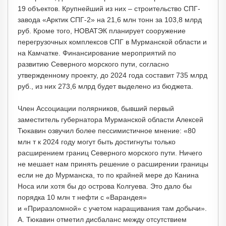
19 объектов. Крупнейший из них – строительство СПГ-
завода «Арктик СПГ-2» на 21,6 млн тонн за 103,8 млрд
руб. Кроме того, НОВАТЭК планирует сооружение
перегрузочных комплексов СПГ в Мурманской области и
на Камчатке. Финансирование мероприятий по
развитию Северного морского пути, согласно
утвержденному проекту, до 2024 года составит 735 млрд
руб., из них 273,6 млрд будет выделено из бюджета.
Член Ассоциации полярников, бывший первый
заместитель губернатора Мурманской области Алексей
Тюкавин озвучил более пессимистичное мнение: «80
млн т к 2024 году могут быть достигнуты только
расширением границ Северного морского пути. Ничего
не мешает нам принять решение о расширении границы
если не до Мурманска, то по крайней мере до Канина
Носа или хотя бы до острова Колгуева. Это дало бы
порядка 10 млн т нефти с «Варандея»
и «Приразломной» с учетом наращивания там добычи».
А. Тюкавин отметил дисбаланс между отсутствием