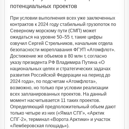
потенциальных проектов
При условии выполнения всех уже заключенных
контрактов к 2024 году стабильный грузопоток по
Северному морскому пути (СМП) может
ожидаться на уровне 50–55 т, такие цифры
озвучил Сергей Стрельников, начальник отдела
безопасности мореплавания ФГУП «Атомфлот».
Достижение же объемов в 80 млн т, согласно
указу президента РФ Владимира Путина «О
национальных целях и стратегических задачах
развития Российской Федерации на период до
2024 года», по подсчетам «Атомфлота»,
возможно, но только при условии реализации
всех запланированных проектов. На данный
момент насчитывается 11 таких проектов.
Определяющий предположительный объем дают
только четыре из них («Ямал СПГ», «Арктик
СПГ-2», терминал «Ворота Арктики» и участок
«Лемберовская площадь»).