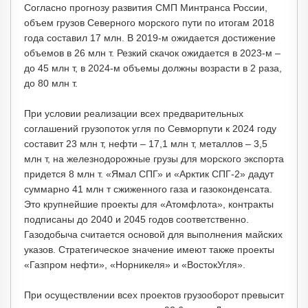
Согласно прогнозу развития СМП Минтранса России,
объем грузов Северного морского пути по итогам 2018
года составил 17 млн. В 2019-м ожидается достижение
объемов в 26 млн т. Резкий скачок ожидается в 2023-м –
до 45 млн т, в 2024-м объемы должны возрасти в 2 раза,
до 80 млн т.
При условии реализации всех предварительных
соглашений грузопоток угля по Севморпути к 2024 году
составит 23 млн т, нефти – 17,1 млн т, металлов – 3,5
млн т, на железнодорожные грузы для морского экспорта
придется 8 млн т. «Ямал СПГ» и «Арктик СПГ-2» дадут
суммарно 41 млн т сжиженного газа и газоконденсата.
Это крупнейшие проекты для «Атомфлота», контракты
подписаны до 2040 и 2045 годов соответственно.
Газодобыча считается основой для выполнения майских
указов. Стратегическое значение имеют также проекты
«Газпром нефти», «Норникеля» и «ВостокУгля».
При осуществлении всех проектов грузооборот превысит