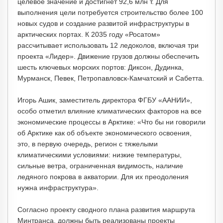
целевое значение и достигнет 92,6 млн т. Для
выполнения цели потребуется строительство более 100
новых судов и создание развитой инфраструктуры в
арктических портах. К 2035 году «Росатом»
рассчитывает использовать 12 ледоколов, включая три
проекта «Лидер». Движение грузов должны обеспечить
шесть ключевых морских портов: Диксон, Дудинка,
Мурманск, Певек, Петропавловск-Камчатский и Сабетта.
Игорь Ашик, заместитель директора ФГБУ «ААНИИ»,
особо отметил влияние климатических факторов на все
экономические процессы в Арктике: «Что бы ни говорили
об Арктике как об объекте экономического освоения,
это, в первую очередь, регион с тяжелыми
климатическими условиями: низкие температуры,
сильные ветра, ограниченная видимость, наличие
ледяного покрова в акватории. Для их преодоления
нужна инфраструктура».
Согласно проекту сводного плана развития маршрута
Минтранса, должны быть реализованы проекты