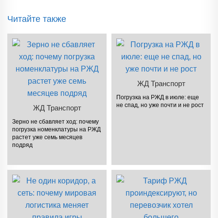
Читайте также
ЖД Транспорт
Погрузка на РЖД в июле: еще
не спад, но уже почти и не рост
ЖД Транспорт
Зерно не сбавляет ход: почему
погрузка номенклатуры на РЖД
растет уже семь месяцев
подряд