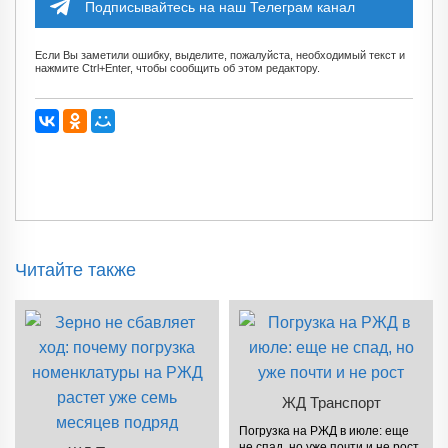
Подписывайтесь на наш Телеграм канал
Если Вы заметили ошибку, выделите, пожалуйста, необходимый текст и
нажмите Ctrl+Enter, чтобы сообщить об этом редактору.
Читайте также
ЖД Транспорт
Погрузка на РЖД в июле: еще
не спад, но уже почти и не рост