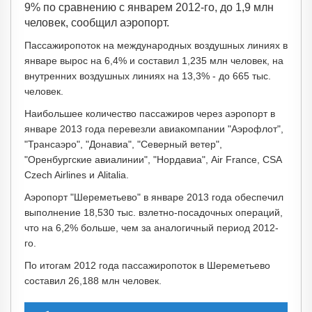
9% по сравнению с январем 2012-го, до 1,9 млн
человек, сообщил аэропорт.
Пассажиропоток на международных воздушных линиях в
январе вырос на 6,4% и составил 1,235 млн человек, на
внутренних воздушных линиях на 13,3% - до 665 тыс.
человек.
Наибольшее количество пассажиров через аэропорт в
январе 2013 года перевезли авиакомпании "Аэрофлот",
"Трансаэро", "Донавиа", "Северный ветер",
"Оренбургские авиалинии", "Нордавиа", Air France, CSA
Czech Airlines и Alitalia.
Аэропорт "Шереметьево" в январе 2013 года обеспечил
выполнение 18,530 тыс. взлетно-посадочных операций,
что на 6,2% больше, чем за аналогичный период 2012-
го.
По итогам 2012 года пассажиропоток в Шереметьево
составил 26,188 млн человек.