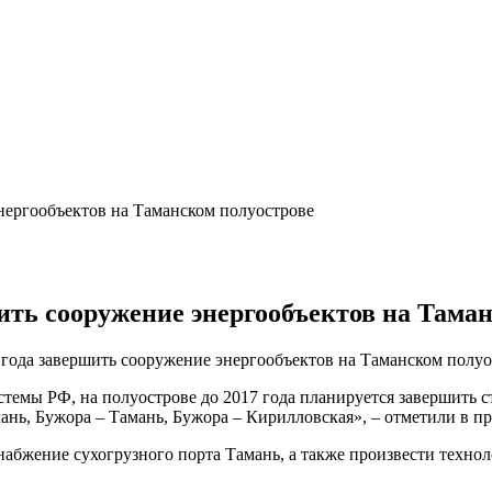
нергообъектов на Таманском полуострове
ить сооружение энергообъектов на Тама
7 года завершить сооружение энергообъектов на Таманском пол
истемы РФ, на полуострове до 2017 года планируется завершит
ань, Бужора – Тамань, Бужора – Кирилловская», – отметили в пр
абжение сухогрузного порта Тамань, а также произвести технол