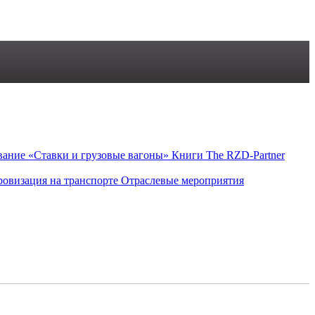
вание «Ставки и грузовые вагоны»
Книги
The RZD-Partner
овизация на транспорте
Отраслевые мероприятия