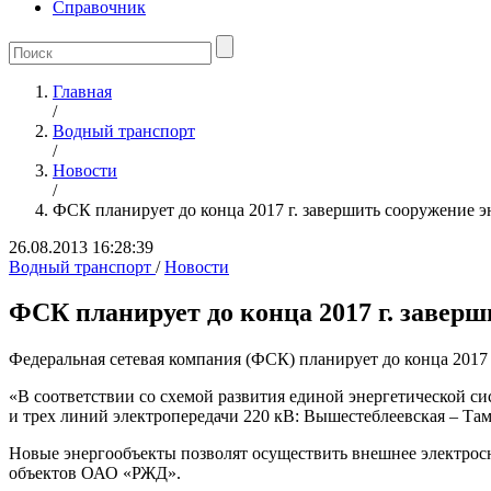
Справочник
Главная
/
Водный транспорт
/
Новости
/
ФСК планирует до конца 2017 г. завершить сооружение э
26.08.2013 16:28:39
Водный транспорт
/
Новости
ФСК планирует до конца 2017 г. заверш
Федеральная сетевая компания (ФСК) планирует до конца 201
«В соответствии со схемой развития единой энергетической с
и трех линий электропередачи 220 кВ: Вышестеблеевская – Там
Новые энергообъекты позволят осуществить внешнее электросн
объектов ОАО «РЖД».