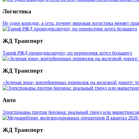
Логистика
Не один коридор, а сеть: почему мировая логистика меняет пр
ЖД Транспорт
Тариф РЖД проиндексируют, но перевозчик хотел большего
ЖД Транспорт
«Зеленая зона» контейнерных перевозок на железной дороге: чт
Авто
Электрокары против бензина: реальный тренд или маркетинг
ЖД Транспорт