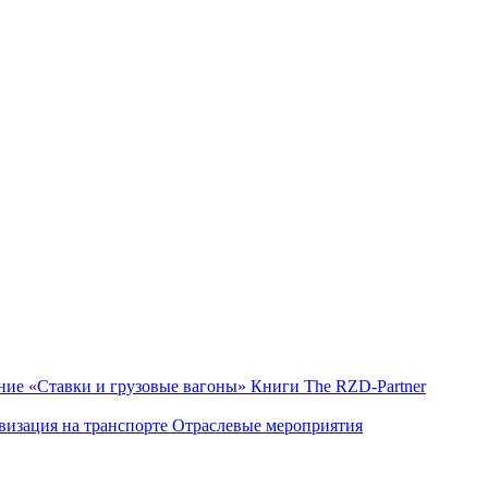
ние «Ставки и грузовые вагоны»
Книги
The RZD-Partner
изация на транспорте
Отраслевые мероприятия