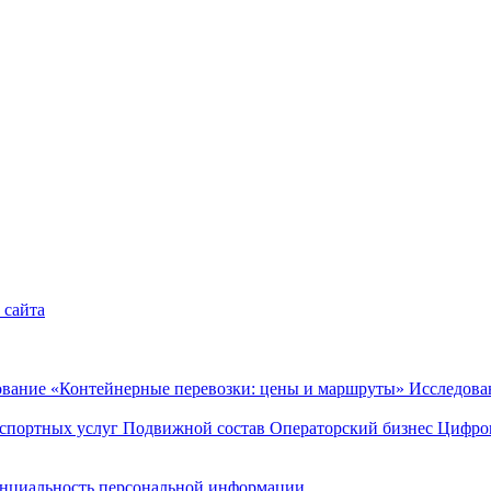
 сайта
ование «Контейнерные перевозки: цены и маршруты»
Исследова
спортных услуг
Подвижной состав
Операторский бизнес
Цифров
нциальность персональной информации