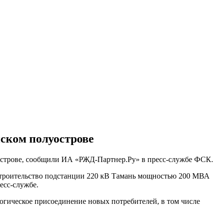
нском полуострове
уострове, сообщили ИА «РЖД-Партнер.Ру» в пресс-службе ФСК.
ь строительство подстанции 220 кВ Тамань мощностью 200 МВА
есс-службе.
огическое присоединение новых потребителей, в том числе