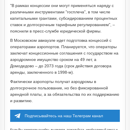
"В рамках концессии они могут применяться наряду с
различными инструментами "госплеча", в том числе
капитальными грантами, субсидированием процентных
ставок и долгосрочным тарифным регулированием", –
пояснили в пресс-службе юридической фирмы.
В Московском авиаузле идет подготовка концессий с
операторами аэропортов. Планируется, что операторы
заключат концессионные соглашения с государством на
аэродромное имущество сроком на 49 лет, а
Домодедово – до 2073 года (срок действия договора
аренды, заключенного в 1998-м).
Фактически аэропорты получат аэродромы в
долгосрочное пользование, но без фиксированной
арендной платы, а за обязательства по их поддержанию
и развитию.
Подписывайтесь на наш Телеграм канал
Если Вы заметили ошибку, выделите, пожалуйста, необходимый текст и