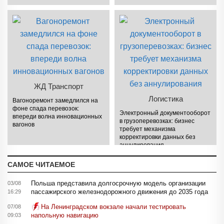
ЖД Транспорт
Логистика
Вагоноремонт замедлился на
фоне спада перевозок:
Электронный документооборот
впереди волна инновационных
в грузоперевозках: бизнес
вагонов
требует механизма
корректировки данных без
аннулирования
САМОЕ ЧИТАЕМОЕ
Польша представила долгосрочную модель организации
03/08
пассажирского железнодорожного движения до 2035 года
16:29
На Ленинградском вокзале начали тестировать
07/08
напольную навигацию
09:03