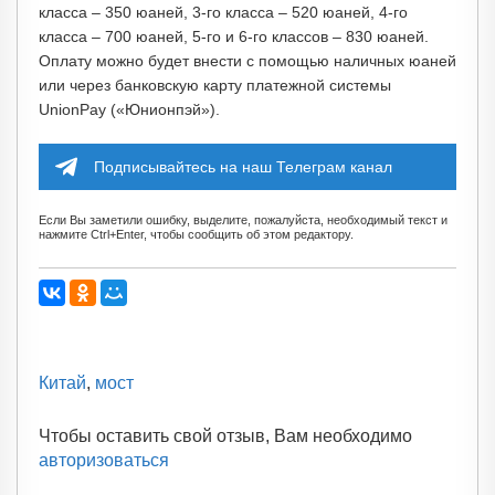
класса – 350 юаней, 3-го класса – 520 юаней, 4-го
класса – 700 юаней, 5-го и 6-го классов – 830 юаней.
Оплату можно будет внести с помощью наличных юаней
или через банковскую карту платежной системы
UnionPay («Юнионпэй»).
Подписывайтесь на наш Телеграм канал
Если Вы заметили ошибку, выделите, пожалуйста, необходимый текст и
нажмите Ctrl+Enter, чтобы сообщить об этом редактору.
Китай
,
мост
Чтобы оставить свой отзыв, Вам необходимо
авторизоваться