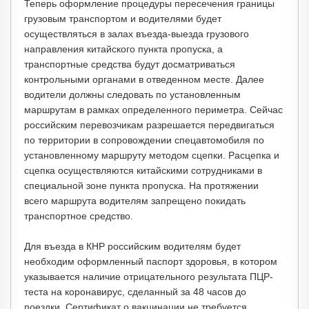
Теперь оформление процедуры пересечения границы
грузовым транспортом и водителями будет
осуществляться в залах въезда-выезда грузового
направления китайского пункта пропуска, а
транспортные средства будут досматриваться
контрольными органами в отведенном месте. Далее
водители должны следовать по установленным
маршрутам в рамках определенного периметра. Сейчас
российским перевозчикам разрешается передвигаться
по территории в сопровождении спецавтомобиля по
установленному маршруту методом сцепки. Расцепка и
сцепка осуществляются китайскими сотрудниками в
специальной зоне пункта пропуска. На протяжении
всего маршрута водителям запрещено покидать
транспортное средство.
Для въезда в КНР российским водителям будет
необходим оформленный паспорт здоровья, в котором
указывается наличие отрицательного результата ПЦР-
теста на коронавирус, сделанный за 48 часов до
поездки. Сертификат о вакцинации не требуется.