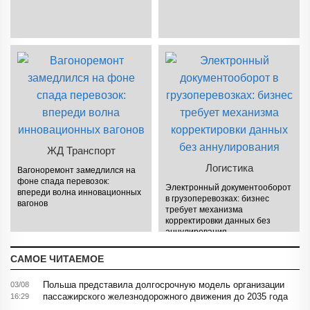
ЖД Транспорт
Логистика
Вагоноремонт замедлился на
фоне спада перевозок:
Электронный документооборот
впереди волна инновационных
в грузоперевозках: бизнес
вагонов
требует механизма
корректировки данных без
аннулирования
САМОЕ ЧИТАЕМОЕ
Польша представила долгосрочную модель организации
03/08
пассажирского железнодорожного движения до 2035 года
16:29