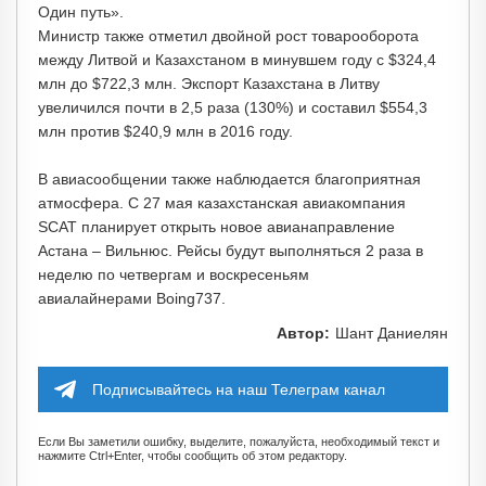
Один путь».
Министр также отметил двойной рост товарооборота
между Литвой и Казахстаном в минувшем году с $324,4
млн до $722,3 млн. Экспорт Казахстана в Литву
увеличился почти в 2,5 раза (130%) и составил $554,3
млн против $240,9 млн в 2016 году.
В авиасообщении также наблюдается благоприятная
атмосфера. С 27 мая казахстанская авиакомпания
SCAT планирует открыть новое авианаправление
Астана – Вильнюс. Рейсы будут выполняться 2 раза в
неделю по четвергам и воскресеньям
авиалайнерами Boing737.
Автор:
Шант Даниелян
Подписывайтесь на наш Телеграм канал
Если Вы заметили ошибку, выделите, пожалуйста, необходимый текст и
нажмите Ctrl+Enter, чтобы сообщить об этом редактору.