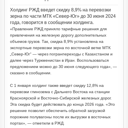
Холдинг РЖД введет скидку 8,9% на перевозки
зерна по части МТК «Север-Юг» до 30 июня 2024
года, говорится в сообщении холдинга.
«Правление РЖД приняло тарифные решения для
привлечения на железную дорогу дополнительных
объемов грузов. Так, скидка 8,9% установлена на
экспортные перевозки зерна по восточной ветке МТК
„Север-Юг“ — через погранпереходы с Казахстаном и
далее через Туркменистан в Иран. Воспользоваться
предложением можно до 30 июня следующего года», —
сказано в сообщении.
С 1 января холдинг также введет скидку 12,8% на
перевозки глинозема с Дальнего Востока на станции
Красноярской и Восточно-Сибирской железных дорог.
Эта скидка будет действовать до конца 2026 года. «Это
решение позволит обеспечить обратной загрузкой
порожние полувагоны после их выгрузки в восточных
портах», — отметили в РЖД.