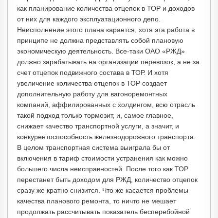
как планирование количества отцепок в ТОР и доходов
от них для каждого эксплуатационного депо.
Неисполнение этого плана карается, хотя эта работа в
принципе не должна представлять собой плановую
экономическую деятельность. Все-таки ОАО «РЖД»
должно зарабатывать на организации перевозок, а не за
счет отцепок подвижного состава в ТОР. И хотя
увеличение количества отцепок в ТОР создает
дополнительную работу для вагоноремонтных
компаний, аффилированных с холдингом, всю отрасль
такой подход только тормозит, и, самое главное,
снижает качество транспортной услуги, а значит, и
конкурентоспособность железнодорожного транспорта.
В целом транспортная система выиграла бы от
включения в тариф стоимости устранения как можно
большего числа неисправностей. После того как ТОР
перестанет быть доходом для РЖД, количество отцепок
сразу же кратно снизится. Что же касается проблемы
качества планового ремонта, то ничто не мешает
продолжать рассчитывать показатель бесперебойной