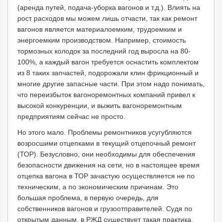
(аренда путей, подача-уборка вагонов и т.д.). Влиять на
рост расходов мы можем лишь отчасти, так как ремонт
вагонов является материалоемким, трудоемким и
энергоемким производством. Например, стоимость
тормозных колодок за последний год выросла на 80-
100%, а каждый вагон требуется оснастить комплектом
из 8 таких запчастей, подорожали клин фрикционный и
многие другие запасные части. При этом надо понимать,
что переизбыток вагоноремонтных компаний привел к
высокой конкуренции, и выжить вагоноремонтным
предприятиям сейчас не просто.
Но этого мало. Проблемы ремонтников усугубляются
возросшими отцепками в текущий отцепочный ремонт
(ТОР). Безусловно, они необходимы для обеспечения
безопасности движения на сети, но в настоящее время
отцепка вагона в ТОР зачастую осуществляется не по
техническим, а по экономическим причинам. Это
большая проблема, в первую очередь, для
собственников вагонов и грузоотправителей. Судя по
открытым данным, в РЖД существует такая практика,