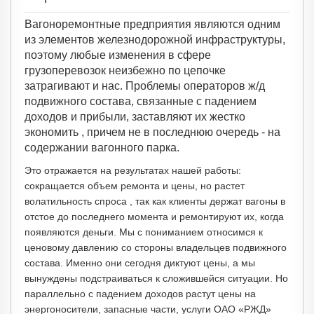
Вагоноремонтные предприятия являются одним
из элементов железнодорожной инфраструктуры,
поэтому любые изменения в сфере
грузоперевозок неизбежно по цепочке
затрагивают и нас. Проблемы операторов ж/д
подвижного состава, связанные с падением
доходов и прибыли, заставляют их жестко
экономить , причем не в последнюю очередь - на
содержании вагонного парка.
Это отражается на результатах нашей работы:
сокращается объем ремонта и цены, но растет
волатильность спроса , так как клиенты держат вагоны в
отстое до последнего момента и ремонтируют их, когда
появляются деньги. Мы с пониманием относимся к
ценовому давлению со стороны владельцев подвижного
состава. Именно они сегодня диктуют цены, а мы
вынуждены подстраиваться к сложившейся ситуации. Но
параллельно с падением доходов растут цены на
энергоносители, запасные части, услуги ОАО «РЖД»