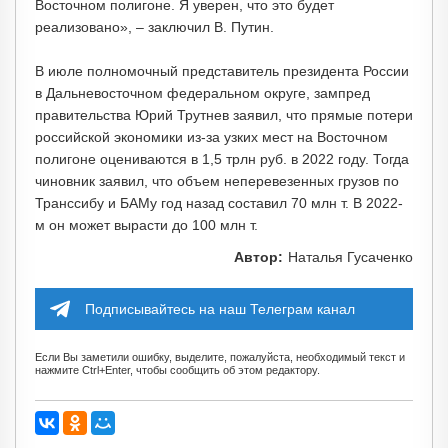
Восточном полигоне. Я уверен, что это будет
реализовано», – заключил В. Путин.
В июле полномочный представитель президента России
в Дальневосточном федеральном округе, зампред
правительства Юрий Трутнев заявил, что прямые потери
российской экономики из-за узких мест на Восточном
полигоне оцениваются в 1,5 трлн руб. в 2022 году. Тогда
чиновник заявил, что объем неперевезенных грузов по
Транссибу и БАМу год назад составил 70 млн т. В 2022-
м он может вырасти до 100 млн т.
Автор:
Наталья Гусаченко
Подписывайтесь на наш Телеграм канал
Если Вы заметили ошибку, выделите, пожалуйста, необходимый текст и
нажмите Ctrl+Enter, чтобы сообщить об этом редактору.