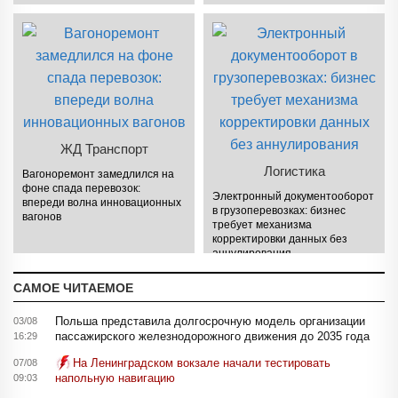
ЖД Транспорт
Логистика
Вагоноремонт замедлился на
фоне спада перевозок:
Электронный документооборот
впереди волна инновационных
в грузоперевозках: бизнес
вагонов
требует механизма
корректировки данных без
аннулирования
САМОЕ ЧИТАЕМОЕ
Польша представила долгосрочную модель организации
03/08
пассажирского железнодорожного движения до 2035 года
16:29
На Ленинградском вокзале начали тестировать
07/08
напольную навигацию
09:03