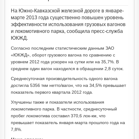
На Южно-Кавказской железной дороге в январе-
марте 2013 года существенно повышен уровень
эффективности использования грузовых вагонов
и локомотивного парка, сообщила пресс-служба
ЮКЖД.
Согласно последним статистическим данным ЗАО
«ЮКЖД», оборот грузового вагона по сравнению с
уровнем 2012 года ускорен на сутки или на 35,7%. В
среднем один вагон находился в обращении 2,8 суток.
Среднесуточная производительность одного вагона
достигла 5356 ткм нетто/вагон, что на 34,5% превышает
показатель первого квартала 2012 года.
Улучшены также и показатели использования
локомотивного парка. В частности, среднесуточный
пробег локомотива составил 370,6 лок-км, что
превышает показатель января-марта прошлого года на
7,8%.