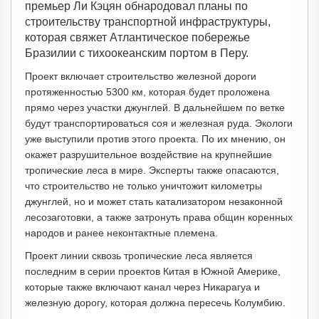
премьер Ли Кэцян обнародовал планы по
строительству транспортной инфраструктуры,
которая свяжет Атлантическое побережье
Бразилии с тихоокеанским портом в Перу.
Проект включает строительство железной дороги
протяженностью 5300 км, которая будет проложена
прямо через участки джунглей. В дальнейшем по ветке
будут транспортироваться соя и железная руда. Экологи
уже выступили против этого проекта. По их мнению, он
окажет разрушительное воздействие на крупнейшие
тропические леса в мире. Эксперты также опасаются,
что строительство не только уничтожит километры
джунглей, но и может стать катализатором незаконной
лесозаготовки, а также затронуть права общин коренных
народов и ранее неконтактные племена.
Проект линии сквозь тропические леса является
последним в серии проектов Китая в Южной Америке,
которые также включают канал через Никарагуа и
железную дорогу, которая должна пересечь Колумбию.