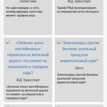
Логистика
ЖД Транспорт
Не один коридор, а сеть:
Тариф РЖД проиндексируют,
почему мировая логистика
но перевозчик хотел большего
меняет правила игры
Авто
Электрокары против бензина:
реальный тренд или
ЖД Транспорт
маркетинговый шум?
«Зеленая зона» контейнерных
перевозок на железной дороге:
что влияет на показатели в
середине года?