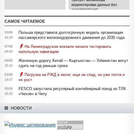
корректировки данных без
аннулирования
САМОЕ ЧИТАЕМОЕ
Польша представила долгосрочную модель организации
03/08
пассажирского железнодорожного движения до 2035 года
16:29
На Ленинградском вокзале начали тестировать
07/08
напольную навигацию
09:03
Железную дорогу Китай — Кыргызстан — Узбекистан могут
04/08
сдать на год раньше срока
15:10
Погрузка на РЖД в июле: еще не спад, но уже почти и
03/08
не рост
14:07
FESCO запустила регулярный контейнерный поезд из ТЛК
05/08
«Чехов» в Читу
15:42
НОВОСТИ