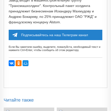
Завод входит в машиностроительную группу
"Трансмашхолдинг". Контрольный пакет холдинга
принадлежит бизнесменам Искандеру Махмудову и
Андрею Бокареву, по 25% принадлежит ОАО "РЖД" и
французскому концерну Alstom.
Подписывайтесь на наш Телеграм канал
Если Вы заметили ошибку, выделите, пожалуйста, необходимый текст и
нажмите Ctrl+Enter, чтобы сообщить об этом редактору.
Читайте также