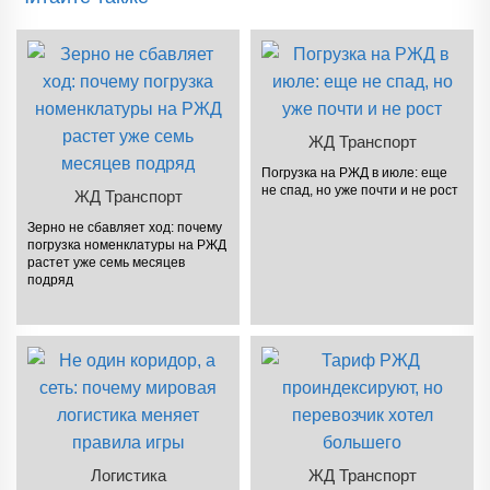
ЖД Транспорт
Погрузка на РЖД в июле: еще
не спад, но уже почти и не рост
ЖД Транспорт
Зерно не сбавляет ход: почему
погрузка номенклатуры на РЖД
растет уже семь месяцев
подряд
Логистика
ЖД Транспорт