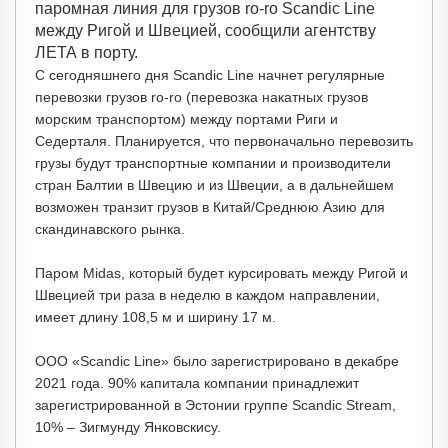
паромная линия для грузов ro-ro Scandic Line
между Ригой и Швецией, сообщили агентству
ЛЕТА в порту.
С сегодняшнего дня Scandic Line начнет регулярные
перевозки грузов ro-ro (перевозка накатных грузов
морским транспортом) между портами Риги и
Седерталя. Планируется, что первоначально перевозить
грузы будут транспортные компании и производители
стран Балтии в Швецию и из Швеции, а в дальнейшем
возможен транзит грузов в Китай/Среднюю Азию для
скандинавского рынка.
Паром Midas, который будет курсировать между Ригой и
Швецией три раза в неделю в каждом направлении,
имеет длину 108,5 м и ширину 17 м.
ООО «Scandic Line» было зарегистрировано в декабре
2021 года. 90% капитала компании принадлежит
зарегистрированной в Эстонии группе Scandic Stream,
10% – Зигмунду Янковскису.