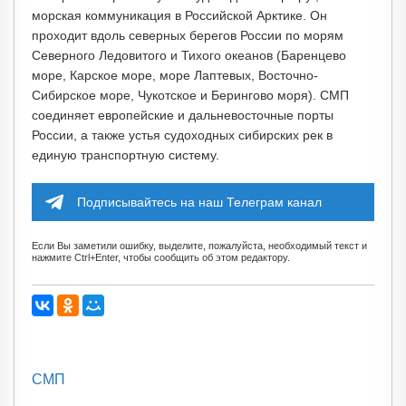
морская коммуникация в Российской Арктике. Он
проходит вдоль северных берегов России по морям
Северного Ледовитого и Тихого океанов (Баренцево
море, Карское море, море Лаптевых, Восточно-
Сибирское море, Чукотское и Берингово моря). СМП
соединяет европейские и дальневосточные порты
России, а также устья судоходных сибирских рек в
единую транспортную систему.
Подписывайтесь на наш Телеграм канал
Если Вы заметили ошибку, выделите, пожалуйста, необходимый текст и
нажмите Ctrl+Enter, чтобы сообщить об этом редактору.
СМП