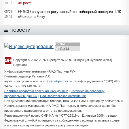
не рост
14:07
FESCO запустила регулярный контейнерный поезд из ТЛК
05/08
«Чехов» в Читу
15:42
НОВОСТИ
Copyright © 2002-2026 Учредитель ООО «Редакция журнала «РЖД-
Партнер»
Информационное агентство «РЖД-Партнер.РУ»
Главный редактор Ретюнин А.С.
адрес электронной почты
rzdp@rzd-partner.ru
телефон редакции +7 (812) 418-
34-92; +7 (812) 418-34-90
Политика обработки персональных данных
|
Согласие на обработку
персональных данных
|
Пользовательское соглашение
При цитировании информации гиперссылка на ИА РЖД-Партнер.ру обязательна.
Использование материалов ИА РЖД-Партнер.ру в коммерческих целях без
письменного разрешения агентства не допускается.
Регистрационный номер СМИ ИА № ФС77-22819 от 11 января 2006 г., выдан
Федеральной службой по надзору за соблюдением законодательства в сфере
массовых коммуникаций и охране культурного наследия.