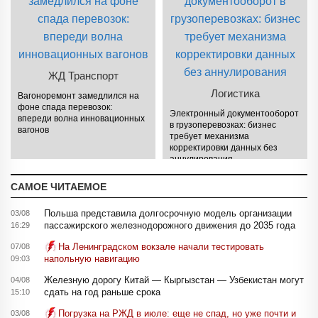
ЖД Транспорт
Логистика
Вагоноремонт замедлился на
фоне спада перевозок:
Электронный документооборот
впереди волна инновационных
в грузоперевозках: бизнес
вагонов
требует механизма
корректировки данных без
аннулирования
САМОЕ ЧИТАЕМОЕ
Польша представила долгосрочную модель организации
03/08
пассажирского железнодорожного движения до 2035 года
16:29
На Ленинградском вокзале начали тестировать
07/08
напольную навигацию
09:03
Железную дорогу Китай — Кыргызстан — Узбекистан могут
04/08
сдать на год раньше срока
15:10
Погрузка на РЖД в июле: еще не спад, но уже почти и
03/08