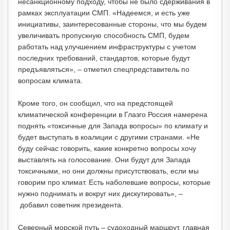
несанкционному подходу, чтобы не было сдерживания в
рамках эксплуатации СМП. «Надеемся, и есть уже
инициативы, заинтересованные стороны, что мы будем
увеличивать пропускную способность СМП, будем
работать над улучшением инфраструктуры с учетом
последних требований, стандартов, которые будут
предъявляться», – отметил спецпредставитель по
вопросам климата.
Кроме того, он сообщил, что на предстоящей
климатической конференции в Глазго Россия намерена
поднять «токсичные для Запада вопросы» по климату и
будет выступать в коалиции с другими странами. «Не
буду сейчас говорить, какие конкретно вопросы хочу
выставлять на голосование. Они будут для Запада
токсичными, но они должны присутствовать, если мы
говорим про климат. Есть наболевшие вопросы, которые
нужно поднимать и вокруг них дискутировать», –
добавил советник президента.
Северный морской путь – судоходный маршрут, главная