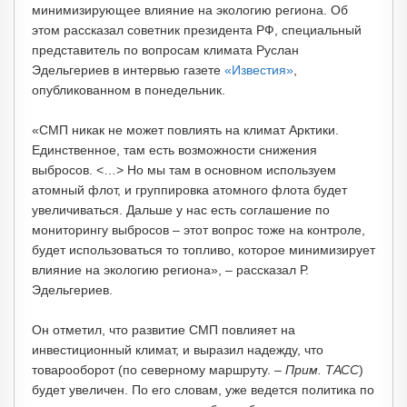
минимизирующее влияние на экологию региона. Об
этом рассказал советник президента РФ, специальный
представитель по вопросам климата Руслан
Эдельгериев в интервью газете
«Известия»
,
опубликованном в понедельник.
«СМП никак не может повлиять на климат Арктики.
Единственное, там есть возможности снижения
выбросов. <…> Но мы там в основном используем
атомный флот, и группировка атомного флота будет
увеличиваться. Дальше у нас есть соглашение по
мониторингу выбросов – этот вопрос тоже на контроле,
будет использоваться то топливо, которое минимизирует
влияние на экологию региона», – рассказал Р.
Эдельгериев.
Он отметил, что развитие СМП повлияет на
инвестиционный климат, и выразил надежду, что
товарооборот (по северному маршруту. –
П
рим. ТАСС
)
будет увеличен. По его словам, уже ведется политика по