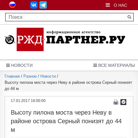
О НАС
НОВОСТИ
ВСЕ МАТЕРИАЛЫ
Главная
/
Разное
/
Новости
/
Высоту пилона моста через Неву в районе острова Серный понизят
до 44 м
17.01.2017 16:00:00
Высоту пилона моста через Неву в
районе острова Серный понизят до 44
м