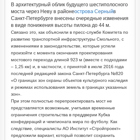
В архитектурный облик будущего шестиполосного
моста через Неву в районе
острова Серный
в
Санкт-Петербурге внесены очередные изменения
в виде понижения высоты пилона до 44 м.
Связано это, как объяснили в пресс-службе Комитета по
развитию транспортной инфраструктуры Смольного, с
изменениями в законодательстве, которые успели
произойти с момента окончания проектирования
мостового перехода длиной 923 м (вместе с подходами
– 1,25 км) и, в частности, с принятой в июле 2016 года
последней редакцией закона Санкт-Петербурга №820
«О границах зон охраны объектов культурного наследия
и режимах использования земель в границах указанных
зон».
При этом полностью перепроектировать мост не
представляется возможным, учитывая временные
ограничения строительства в преддверии Кубка
конфедераций и чемпионата мира по футболу. Как
следствие, специалисты АО Институт «Стройпроект»
предложили вариант, который позволит сохранить