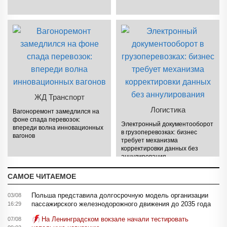
ЖД Транспорт
Логистика
Вагоноремонт замедлился на
фоне спада перевозок:
Электронный документооборот
впереди волна инновационных
в грузоперевозках: бизнес
вагонов
требует механизма
корректировки данных без
аннулирования
САМОЕ ЧИТАЕМОЕ
Польша представила долгосрочную модель организации
03/08
пассажирского железнодорожного движения до 2035 года
16:29
На Ленинградском вокзале начали тестировать
07/08