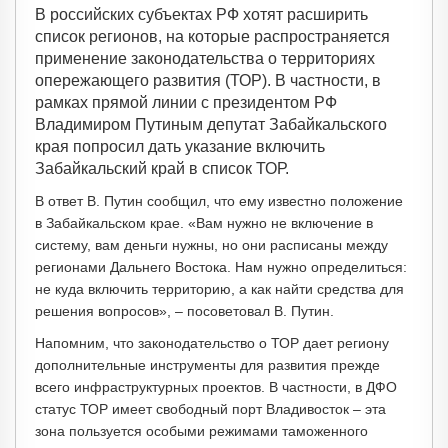
В российских субъектах РФ хотят расширить
список регионов, на которые распространяется
применение законодательства о территориях
опережающего развития (ТОР). В частности, в
рамках прямой линии с президентом РФ
Владимиром Путиным депутат Забайкальского
края попросил дать указание включить
Забайкальский край в список ТОР.
В ответ В. Путин сообщил, что ему известно положение
в Забайкальском крае. «Вам нужно не включение в
систему, вам деньги нужны, но они расписаны между
регионами Дальнего Востока. Нам нужно определиться:
не куда включить территорию, а как найти средства для
решения вопросов», – посоветовал В. Путин.
Напомним, что законодательство о ТОР дает региону
дополнительные инструменты для развития прежде
всего инфраструктурных проектов. В частности, в ДФО
статус ТОР имеет свободный порт Владивосток – эта
зона пользуется особыми режимами таможенного