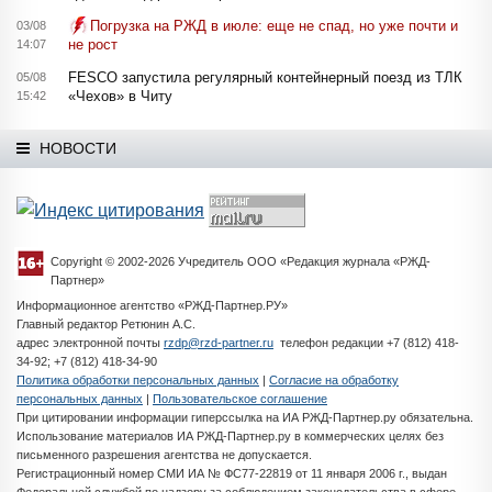
Погрузка на РЖД в июле: еще не спад, но уже почти и
03/08
не рост
14:07
FESCO запустила регулярный контейнерный поезд из ТЛК
05/08
«Чехов» в Читу
15:42
НОВОСТИ
Copyright © 2002-2026 Учредитель ООО «Редакция журнала «РЖД-
Партнер»
Информационное агентство «РЖД-Партнер.РУ»
Главный редактор Ретюнин А.С.
адрес электронной почты
rzdp@rzd-partner.ru
телефон редакции +7 (812) 418-
34-92; +7 (812) 418-34-90
Политика обработки персональных данных
|
Согласие на обработку
персональных данных
|
Пользовательское соглашение
При цитировании информации гиперссылка на ИА РЖД-Партнер.ру обязательна.
Использование материалов ИА РЖД-Партнер.ру в коммерческих целях без
письменного разрешения агентства не допускается.
Регистрационный номер СМИ ИА № ФС77-22819 от 11 января 2006 г., выдан
Федеральной службой по надзору за соблюдением законодательства в сфере