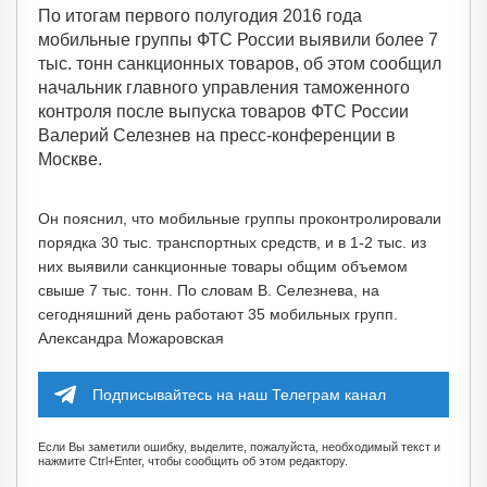
По итогам первого полугодия 2016 года
мобильные группы ФТС России выявили более 7
тыс. тонн санкционных товаров, об этом сообщил
начальник главного управления таможенного
контроля после выпуска товаров ФТС России
Валерий Селезнев на пресс-конференции в
Москве.
Он пояснил, что мобильные группы проконтролировали
порядка 30 тыс. транспортных средств, и в 1-2 тыс. из
них выявили санкционные товары общим объемом
свыше 7 тыс. тонн. По словам В. Селезнева, на
сегодняшний день работают 35 мобильных групп.
Александра Можаровская
Подписывайтесь на наш Телеграм канал
Если Вы заметили ошибку, выделите, пожалуйста, необходимый текст и
нажмите Ctrl+Enter, чтобы сообщить об этом редактору.