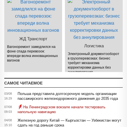
ЖД Транспорт
Логистика
Вагоноремонт замедлился на
фоне спада перевозок:
Электронный документооборот
впереди волна инновационных
в грузоперевозках: бизнес
вагонов
требует механизма
корректировки данных без
аннулирования
САМОЕ ЧИТАЕМОЕ
Польша представила долгосрочную модель организации
03/08
пассажирского железнодорожного движения до 2035 года
16:29
На Ленинградском вокзале начали тестировать
07/08
напольную навигацию
09:03
Железную дорогу Китай — Кыргызстан — Узбекистан могут
04/08
сдать на год раньше срока
15:10