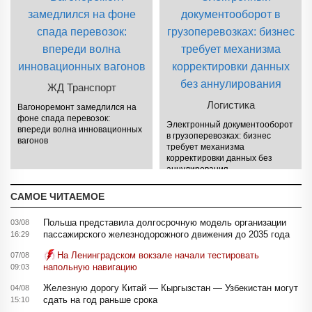
ЖД Транспорт
Логистика
Вагоноремонт замедлился на
фоне спада перевозок:
Электронный документооборот
впереди волна инновационных
в грузоперевозках: бизнес
вагонов
требует механизма
корректировки данных без
аннулирования
САМОЕ ЧИТАЕМОЕ
Польша представила долгосрочную модель организации
03/08
пассажирского железнодорожного движения до 2035 года
16:29
На Ленинградском вокзале начали тестировать
07/08
напольную навигацию
09:03
Железную дорогу Китай — Кыргызстан — Узбекистан могут
04/08
сдать на год раньше срока
15:10