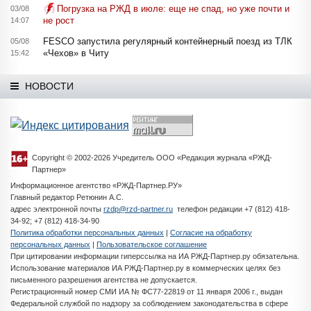
Погрузка на РЖД в июле: еще не спад, но уже почти и
03/08
не рост
14:07
FESCO запустила регулярный контейнерный поезд из ТЛК
05/08
«Чехов» в Читу
15:42
НОВОСТИ
Copyright © 2002-2026 Учредитель ООО «Редакция журнала «РЖД-
Партнер»
Информационное агентство «РЖД-Партнер.РУ»
Главный редактор Ретюнин А.С.
адрес электронной почты
rzdp@rzd-partner.ru
телефон редакции +7 (812) 418-
34-92; +7 (812) 418-34-90
Политика обработки персональных данных
|
Согласие на обработку
персональных данных
|
Пользовательское соглашение
При цитировании информации гиперссылка на ИА РЖД-Партнер.ру обязательна.
Использование материалов ИА РЖД-Партнер.ру в коммерческих целях без
письменного разрешения агентства не допускается.
Регистрационный номер СМИ ИА № ФС77-22819 от 11 января 2006 г., выдан
Федеральной службой по надзору за соблюдением законодательства в сфере