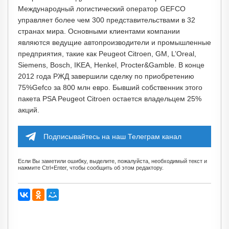
Международный логистический оператор GEFCO
управляет более чем 300 представительствами в 32
странах мира. Основными клиентами компании
являются ведущие автопроизводители и промышленные
предприятия, такие как Peugeot Citroen, GM, L’Oreal,
Siemens, Bosch, IKEA, Henkel, Procter&Gamble. В конце
2012 года РЖД завершили сделку по приобретению
75%Gefco за 800 млн евро. Бывший собственник этого
пакета PSA Peugeot Citroen остается владельцем 25%
акций.
Подписывайтесь на наш Телеграм канал
Если Вы заметили ошибку, выделите, пожалуйста, необходимый текст и
нажмите Ctrl+Enter, чтобы сообщить об этом редактору.