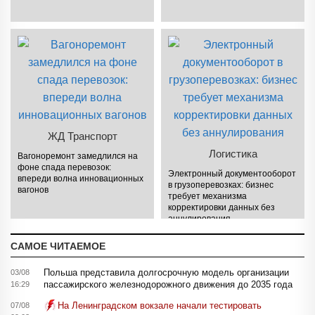
ЖД Транспорт
Логистика
Вагоноремонт замедлился на
фоне спада перевозок:
Электронный документооборот
впереди волна инновационных
в грузоперевозках: бизнес
вагонов
требует механизма
корректировки данных без
аннулирования
САМОЕ ЧИТАЕМОЕ
Польша представила долгосрочную модель организации
03/08
пассажирского железнодорожного движения до 2035 года
16:29
На Ленинградском вокзале начали тестировать
07/08