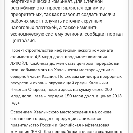
нефтехимический комбинат. Для Степной
республики этот проект является одним из
приоритетных, так как позволит создать тысячи
рабочих мест, получить источник крупных
налоговых платежей, а также изменить
экономическую систему региона, сообщает портал
ЦентрАзия.
Проект строительства нефтехимического комбината
стоимостью 4,5 млрд долл. продвигает компания
ЛУКОЙЛ. Комбинат должен стать центром переработки
газа, добываемого на Хвалынском месторождении в
северной части Каспия. По словам министра природных
ресурсов и охраны окружающей среды Калмыкии
Николая Очирова, нефти здесь на сумму около 200
млрд долл., газа – порядка 150 млрд долл. в ценах 2013
года.
Освоением Хвалынского месторождения на основе
соглашения о разделе продукции занимаются
правительство России и Каспийская нефтегазовая
компания (КНК). Для переработки и очистки хвалынского