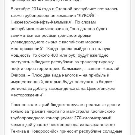
В октябре 2014 года в Степной республике появилась
также трубопроводная компания "ЛУКОЙЛ-
Нижневолжскнефть-Калмыкия". По словам
республиканских чиновников, "она должна будет
заниматься вопросами транспортировки
углеводородного сырья с каспийских морских
месторождений". "Когда проект выйдет на полную
мощность, то около 400 млн руб. будут ежегодно
поступать в бюджет республики за транспортировку
нефти через территорию Калмыкии, – заявил Николай
Очиров. – Плюс два вида налогов – на прибыль и
имущественный, которые будут поступать в бюджет
региона за добычу газоконденсата на Цекертинском
месторождении".
Пока же калмыцкий бюджет получает реальные деньги
только за транзит нефти по магистрали Каспийского
трубопроводного консорциума: 270-километровый
калмыцкий участок нефтепровода из казахстанского
Тенгиза в Новороссийск приносит республике солидные