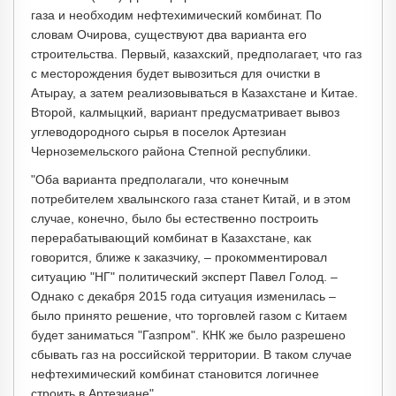
газа и необходим нефтехимический комбинат. По
словам Очирова, существуют два варианта его
строительства. Первый, казахский, предполагает, что газ
с месторождения будет вывозиться для очистки в
Атырау, а затем реализовываться в Казахстане и Китае.
Второй, калмыцкий, вариант предусматривает вывоз
углеводородного сырья в поселок Артезиан
Черноземельского района Степной республики.
"Оба варианта предполагали, что конечным
потребителем хвалынского газа станет Китай, и в этом
случае, конечно, было бы естественно построить
перерабатывающий комбинат в Казахстане, как
говорится, ближе к заказчику, – прокомментировал
ситуацию "НГ" политический эксперт Павел Голод. –
Однако с декабря 2015 года ситуация изменилась –
было принято решение, что торговлей газом с Китаем
будет заниматься "Газпром". КНК же было разрешено
сбывать газ на российской территории. В таком случае
нефтехимический комбинат становится логичнее
строить в Артезиане".