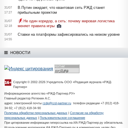
В.Путин ожидает, что квантовая сеть РЖД станет
31/07
прибыльным проектом
17:27
Не один коридор, а сеть: почему мировая логистика
31/07
меняет правила игры
12:18
Ставки на платформы зафиксировались на низком уровне
31/07
14:55
НОВОСТИ
Copyright © 2002-2026 Учредитель ООО «Редакция журнала «РЖД-
Партнер»
Информационное агентство «РЖД-Партнер.РУ»
Главный редактор Ретюнин А.С.
адрес электронной почты
rzdp@rzd-partner.ru
телефон редакции +7 (812) 418-
34-92; +7 (812) 418-34-90
Политика обработки персональных данных
|
Согласие на обработку
персональных данных
|
Пользовательское соглашение
При цитировании информации гиперссылка на ИА РЖД-Партнер.ру обязательна.
Использование материалов ИА РЖД-Партнер.ру в коммерческих целях без