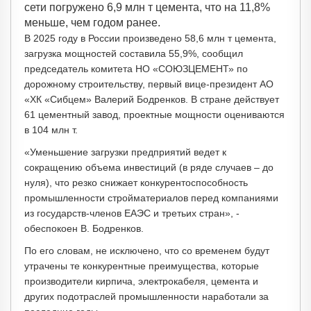
сети погружено 6,9 млн т цемента, что на 11,8%
меньше, чем годом ранее.
В 2025 году в России произведено 58,6 млн т цемента,
загрузка мощностей составила 55,9%, сообщил
председатель комитета НО «СОЮЗЦЕМЕНТ» по
дорожному строительству, первый вице-президент АО
«ХК «Сибцем» Валерий Бодренков. В стране действует
61 цементный завод, проектные мощности оцениваются
в 104 млн т.
«Уменьшение загрузки предприятий ведет к
сокращению объема инвестиций (в ряде случаев – до
нуля), что резко снижает конкурентоспособность
промышленности стройматериалов перед компаниями
из государств-членов ЕАЭС и третьих стран», -
обеспокоен В. Бодренков.
По его словам, не исключено, что со временем будут
утрачены те конкурентные преимущества, которые
производители кирпича, электрокабеля, цемента и
других подотраслей промышленности наработали за