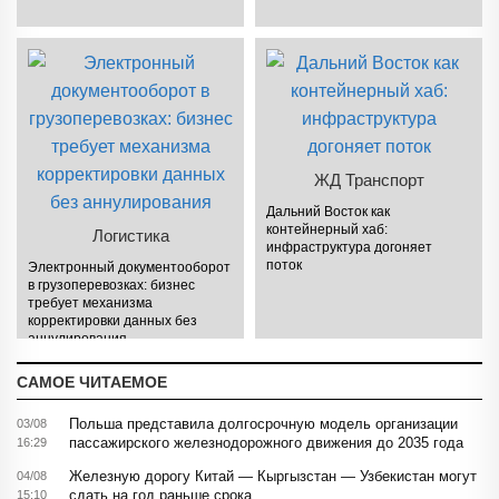
ЖД Транспорт
Дальний Восток как
контейнерный хаб:
Логистика
инфраструктура догоняет
поток
Электронный документооборот
в грузоперевозках: бизнес
требует механизма
корректировки данных без
аннулирования
САМОЕ ЧИТАЕМОЕ
Польша представила долгосрочную модель организации
03/08
пассажирского железнодорожного движения до 2035 года
16:29
Железную дорогу Китай — Кыргызстан — Узбекистан могут
04/08
сдать на год раньше срока
15:10