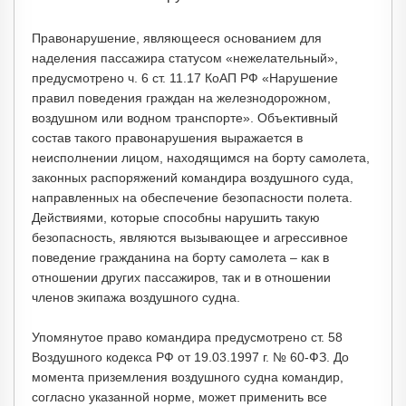
Правонарушение, являющееся основанием для
наделения пассажира статусом «нежелательный»,
предусмотрено ч. 6 ст. 11.17 КоАП РФ «Нарушение
правил поведения граждан на железнодорожном,
воздушном или водном транспорте». Объективный
состав такого правонарушения выражается в
неисполнении лицом, находящимся на борту самолета,
законных распоряжений командира воздушного суда,
направленных на обеспечение безопасности полета.
Действиями, которые способны нарушить такую
безопасность, являются вызывающее и агрессивное
поведение гражданина на борту самолета – как в
отношении других пассажиров, так и в отношении
членов экипажа воздушного судна.
Упомянутое право командира предусмотрено ст. 58
Воздушного кодекса РФ от 19.03.1997 г. № 60-ФЗ. До
момента приземления воздушного судна командир,
согласно указанной норме, может применить все