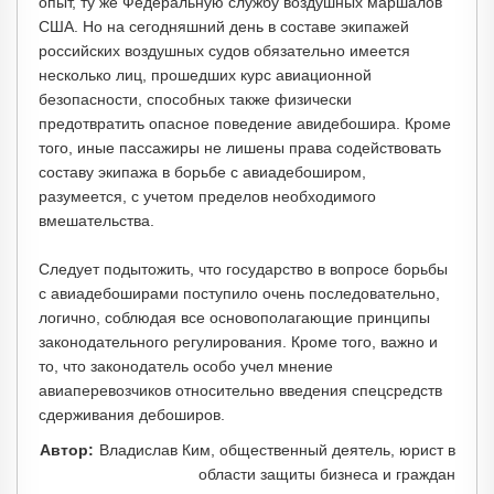
опыт, ту же Федеральную службу воздушных маршалов
США. Но на сегодняшний день в составе экипажей
российских воздушных судов обязательно имеется
несколько лиц, прошедших курс авиационной
безопасности, способных также физически
предотвратить опасное поведение авидебошира. Кроме
того, иные пассажиры не лишены права содействовать
составу экипажа в борьбе с авиадебоширом,
разумеется, с учетом пределов необходимого
вмешательства.
Следует подытожить, что государство в вопросе борьбы
с авиадебоширами поступило очень последовательно,
логично, соблюдая все основополагающие принципы
законодательного регулирования. Кроме того, важно и
то, что законодатель особо учел мнение
авиаперевозчиков относительно введения спецсредств
сдерживания дебоширов.
Автор:
Владислав Ким, общественный деятель, юрист в
области защиты бизнеса и граждан