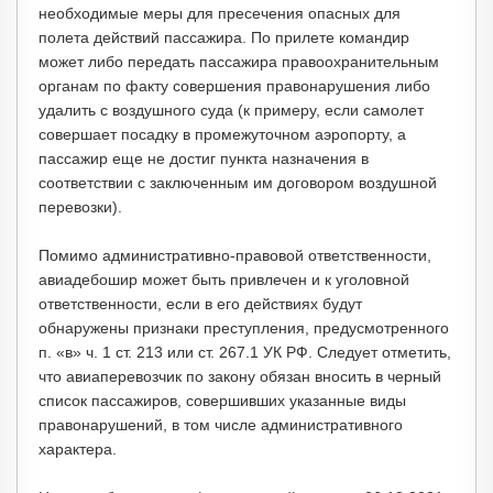
необходимые меры для пресечения опасных для
полета действий пассажира. По прилете командир
может либо передать пассажира правоохранительным
органам по факту совершения правонарушения либо
удалить с воздушного суда (к примеру, если самолет
совершает посадку в промежуточном аэропорту, а
пассажир еще не достиг пункта назначения в
соответствии с заключенным им договором воздушной
перевозки).
Помимо административно-правовой ответственности,
авиадебошир может быть привлечен и к уголовной
ответственности, если в его действиях будут
обнаружены признаки преступления, предусмотренного
п. «в» ч. 1 ст. 213 или ст. 267.1 УК РФ. Следует отметить,
что авиаперевозчик по закону обязан вносить в черный
список пассажиров, совершивших указанные виды
правонарушений, в том числе административного
характера.