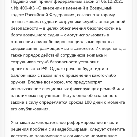
Недавно был принят федеральный закон от 06.12.2021
г. № 400-ФЗ «О внесении изменений в Воздушный
кодекс Российской Федерации», согласно которому
члены экипажа судна и сотрудники службы авиационной
безопасности – в целях обеспечения безопасности на
борту воздушного судна – смогут использовать в
отношении авиадебоширов специальные средства
сдерживания, размещаемые в самолете. Их перечень, а
также порядок действий сотрудников экипажа и
сотрудников служб безопасности установит
правительство РФ. Однако речь не будет идти о
баллончиках с газом или о применении какого-либо
оружия. Вполне возможно, что предусмотрят
использование специальных фиксирующих ремней или
пластиковых наручников. Вступление обозначенного
закона в силу определяется сроком 180 дней с момента
его опубликования.
Учитывая законодательное реформирование в части
решения проблем с авиадебоширами, следует отметить
достаточно планомерное и логическое нормативное