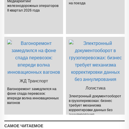
Медиарейтинг
на поезда
железнодорожных операторов
II квартал 2026 года
ЖД Транспорт
Логистика
Вагоноремонт замедлился на
фоне спада перевозок:
Электронный документооборот
впереди волна инновационных
в грузоперевозках: бизнес
вагонов
требует механизма
корректировки данных без
аннулирования
САМОЕ ЧИТАЕМОЕ