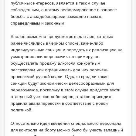
публичных интересов, является в таком случае
соблюденным, а потому реформирование в вопросе
борьбы с авиадебоширами возможно назвать
справедливым и законным.
Вполне возможно предусмотреть для лиц, которые
ранее числились в черном списке, какие-либо
индивидуальные санкции и передать их реализацию на
усмотрение авиаперевозчика: к примеру, не
осуществлять продажу алкоголя конкретным
пассажирам или ограничивать для них перечень
провозимой ручной клади. Однако вряд ли такие
санкции будут экономически целесообразными для
перевозчиков, поскольку в этом случае придется вести
отдельный учет экс-дебоширов, а также приводить
правила аваиаперевозки в соответствие с новой
политикой.
Относительно идеи введения специального персонала
для контроля на борту можно было бы учесть западный