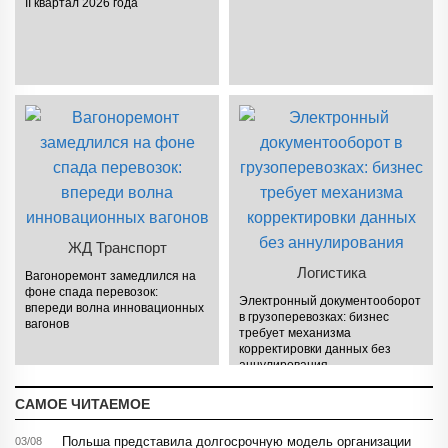
II квартал 2026 года
ЖД Транспорт
Логистика
Вагоноремонт замедлился на
фоне спада перевозок:
Электронный документооборот
впереди волна инновационных
в грузоперевозках: бизнес
вагонов
требует механизма
корректировки данных без
аннулирования
САМОЕ ЧИТАЕМОЕ
Польша представила долгосрочную модель организации
03/08