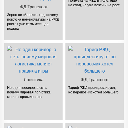
Погрузка на РЖД в июле: еще
не спад, но уже почти и не рост
ЖД Транспорт
Зерно не сбавляет ход: почему
погрузка номенклатуры на РЖД
растет уже семь месяцев
подряд
Логистика
ЖД Транспорт
Не один коридор, а сеть:
Тариф РЖД проиндексируют,
почему мировая логистика
но перевозчик хотел большего
меняет правила игры