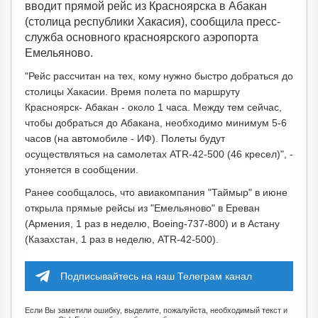
вводит прямой рейс из Красноярска в Абакан
(столица республики Хакасия), сообщила пресс-
служба основного красноярского аэропорта
Емельяново.
"Рейс рассчитан на тех, кому нужно быстро добраться до
столицы Хакасии. Время полета по маршруту
Красноярск- Абакан - около 1 часа. Между тем сейчас,
чтобы добраться до Абакана, необходимо минимум 5-6
часов (на автомобиле - ИФ). Полеты будут
осуществляться на самолетах ATR-42-500 (46 кресел)", -
утоняется в сообщении.
Ранее сообщалось, что авиакомпания "Таймыр" в июне
открыла прямые рейсы из "Емельяново" в Ереван
(Армения, 1 раз в неделю, Boeing-737-800) и в Астану
(Казахстан, 1 раз в неделю, ATR-42-500).
Подписывайтесь на наш Телеграм канал
Если Вы заметили ошибку, выделите, пожалуйста, необходимый текст и